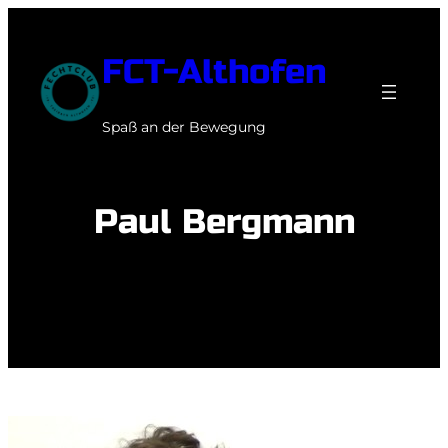
Zum
Inhalt
FCT-Althofen
springen
Spaß an der Bewegung
Paul Bergmann