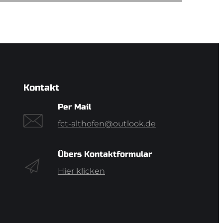
Kontakt
Per Mail
fct-althofen@outlook.de
Übers Kontaktformular
Hier klicken