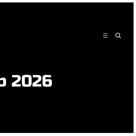
Search
p 2026