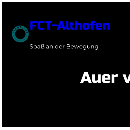
Zum
Inhalt
FCT-Althofen
springen
Spaß an der Bewegung
Auer 