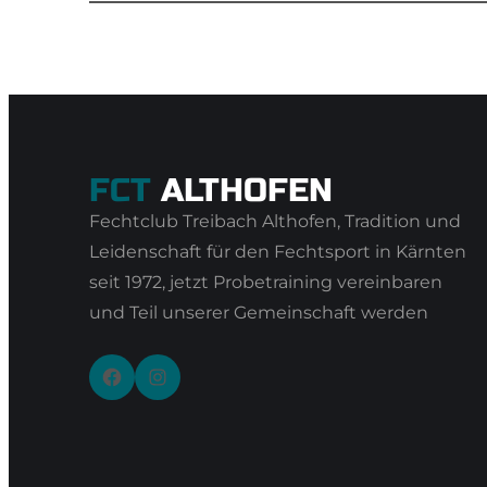
FCT
ALTHOFEN
Fechtclub Treibach Althofen, Tradition und
Leidenschaft für den Fechtsport in Kärnten
seit 1972, jetzt Probetraining vereinbaren
und Teil unserer Gemeinschaft werden
Facebook
Instagram